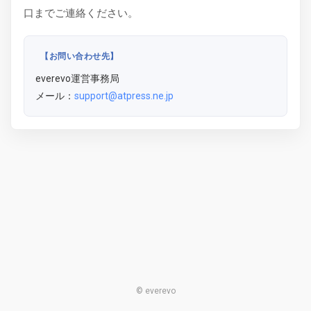
口までご連絡ください。
【お問い合わせ先】
everevo運営事務局
メール：
support@atpress.ne.jp
© everevo