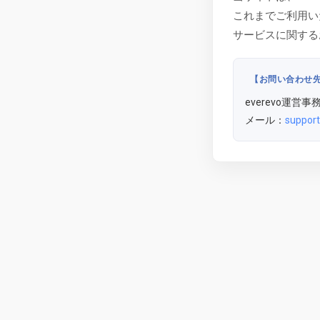
これまでご利用い
サービスに関する
【お問い合わせ
everevo運営事
メール：
support