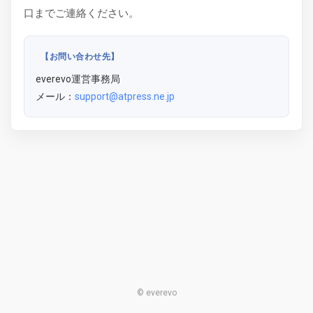
口までご連絡ください。
【お問い合わせ先】
everevo運営事務局
メール：
support@atpress.ne.jp
© everevo