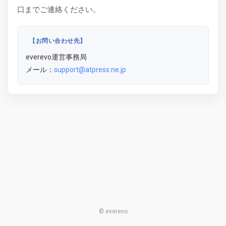
口までご連絡ください。
【お問い合わせ先】
everevo運営事務局
メール：
support@atpress.ne.jp
© everevo