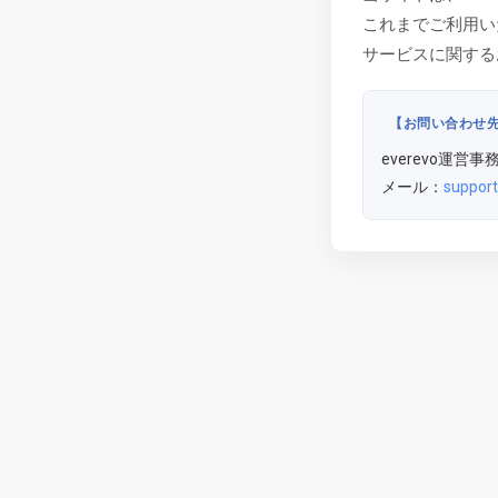
これまでご利用い
サービスに関する
【お問い合わせ
everevo運営事
メール：
support