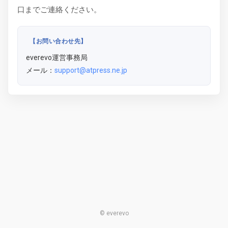
口までご連絡ください。
【お問い合わせ先】
everevo運営事務局
メール：
support@atpress.ne.jp
© everevo