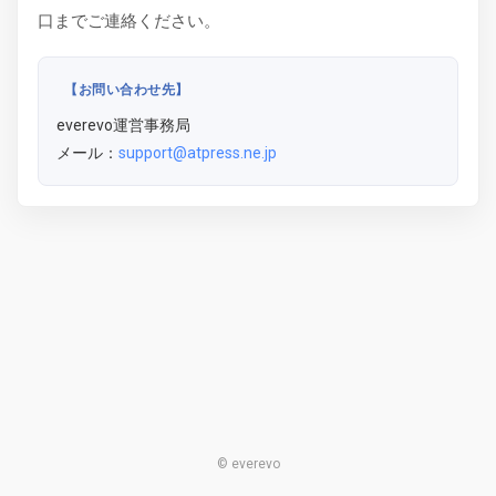
口までご連絡ください。
【お問い合わせ先】
everevo運営事務局
メール：
support@atpress.ne.jp
© everevo