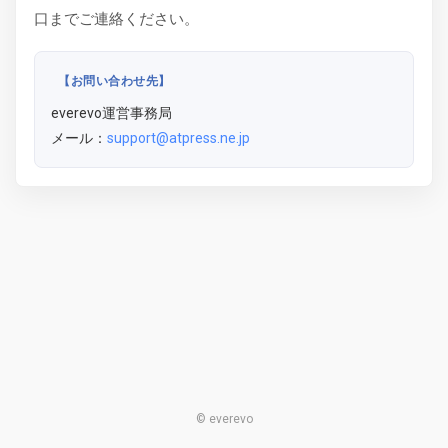
口までご連絡ください。
【お問い合わせ先】
everevo運営事務局
メール：
support@atpress.ne.jp
© everevo