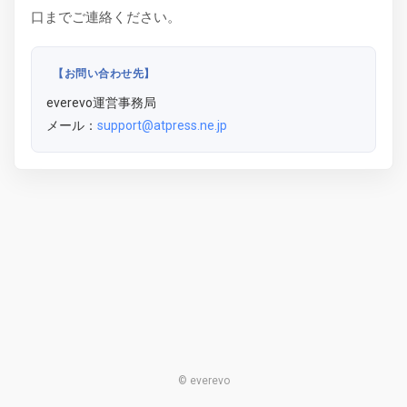
口までご連絡ください。
【お問い合わせ先】
everevo運営事務局
メール：
support@atpress.ne.jp
© everevo