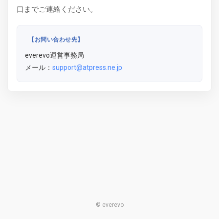
口までご連絡ください。
【お問い合わせ先】
everevo運営事務局
メール：
support@atpress.ne.jp
© everevo