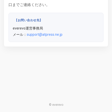
口までご連絡ください。
【お問い合わせ先】
everevo運営事務局
メール：
support@atpress.ne.jp
© everevo