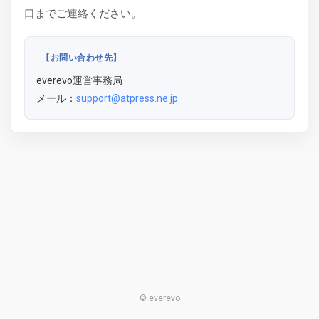
口までご連絡ください。
【お問い合わせ先】
everevo運営事務局
メール：
support@atpress.ne.jp
© everevo