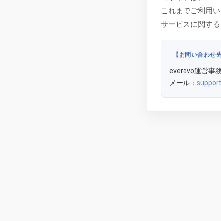
これまでご利用い
サービスに関する
【お問い合わせ
everevo運営事
メール：
support