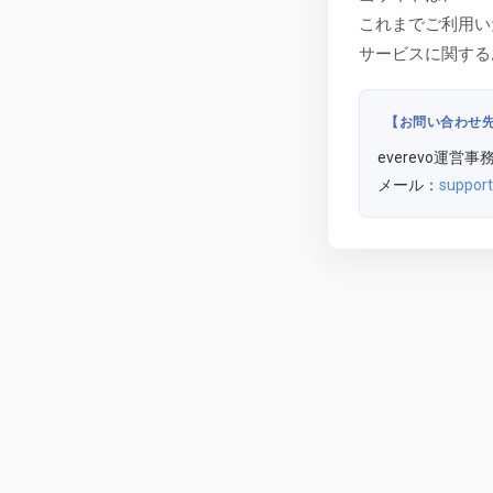
これまでご利用い
サービスに関する
【お問い合わせ
everevo運営事
メール：
support