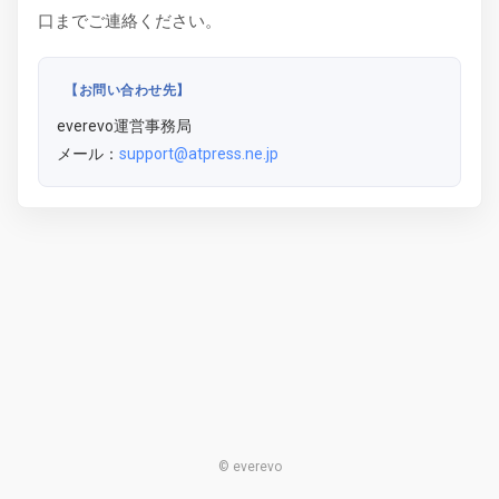
口までご連絡ください。
【お問い合わせ先】
everevo運営事務局
メール：
support@atpress.ne.jp
© everevo