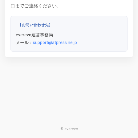
口までご連絡ください。
【お問い合わせ先】
everevo運営事務局
メール：
support@atpress.ne.jp
© everevo