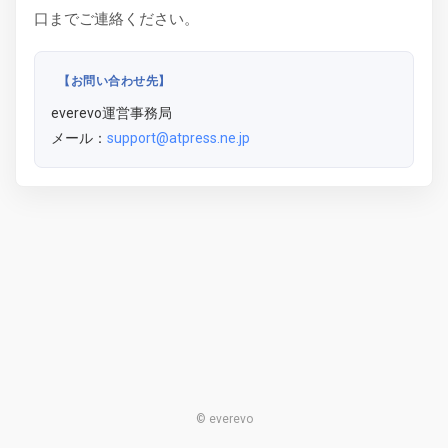
口までご連絡ください。
【お問い合わせ先】
everevo運営事務局
メール：
support@atpress.ne.jp
© everevo