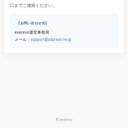
口までご連絡ください。
【お問い合わせ先】
everevo運営事務局
メール：
support@atpress.ne.jp
© everevo