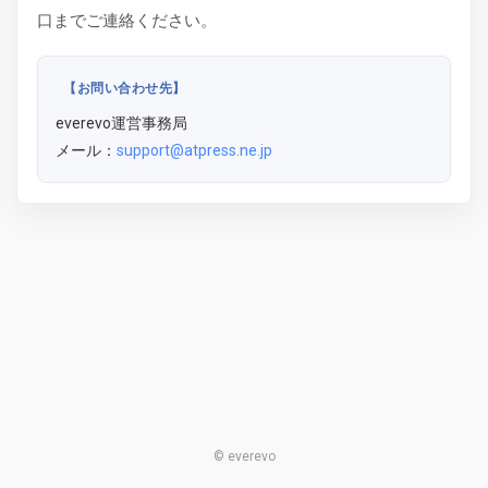
口までご連絡ください。
【お問い合わせ先】
everevo運営事務局
メール：
support@atpress.ne.jp
© everevo