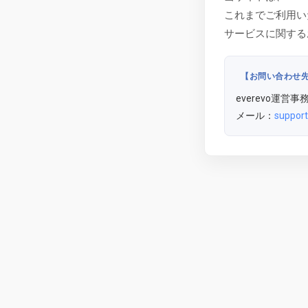
これまでご利用い
サービスに関する
【お問い合わせ
everevo運営事
メール：
support