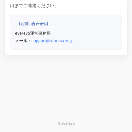
口までご連絡ください。
【お問い合わせ先】
everevo運営事務局
メール：
support@atpress.ne.jp
© everevo