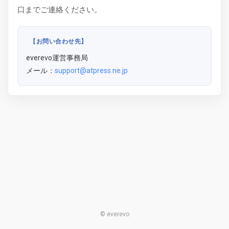
口までご連絡ください。
【お問い合わせ先】
everevo運営事務局
メール：
support@atpress.ne.jp
© everevo