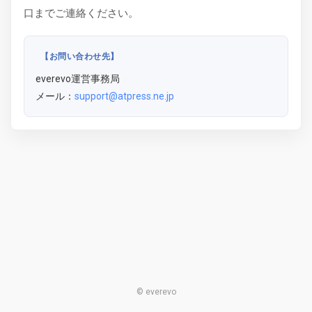
口までご連絡ください。
【お問い合わせ先】
everevo運営事務局
メール：
support@atpress.ne.jp
© everevo