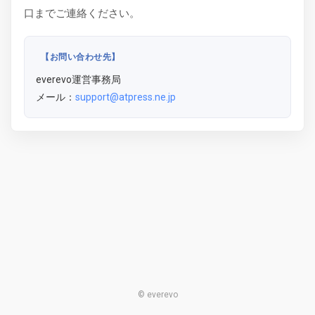
口までご連絡ください。
【お問い合わせ先】
everevo運営事務局
メール：
support@atpress.ne.jp
© everevo