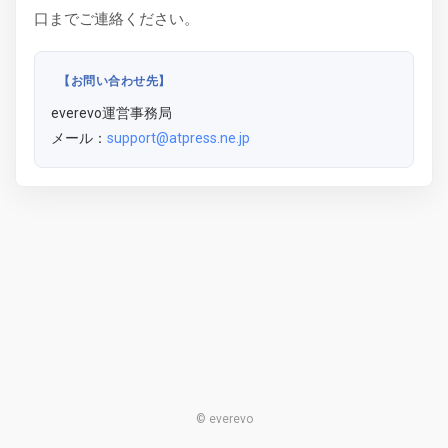
口までご連絡ください。
【お問い合わせ先】
everevo運営事務局
メール：
support@atpress.ne.jp
© everevo