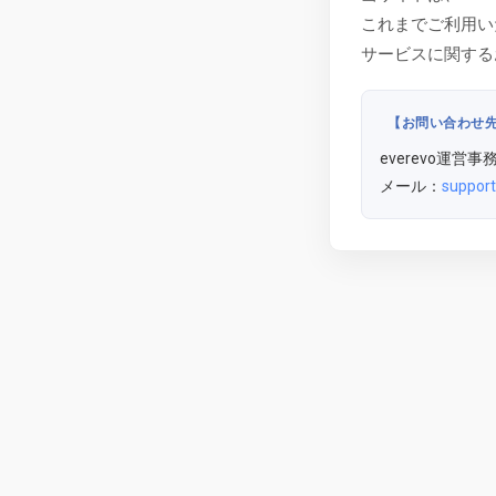
これまでご利用い
サービスに関する
【お問い合わせ
everevo運営事
メール：
support